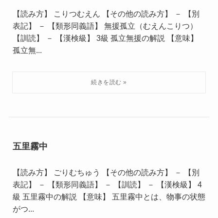
【読み方】 こりつむえん 【その他の読み方】 － 【別
表記】 － 【類形同義語】 無援孤立（むえんこりつ）
【訓読】 － 【漢検級】 3級 孤立無援の解説 【意味】
孤立無...
五里霧中
【読み方】 ごりむちゅう 【その他の読み方】 － 【別
表記】 － 【類形同義語】 － 【訓読】 － 【漢検級】 4
級 五里霧中の解説 【意味】 五里霧中とは、物事の状態
がつ...