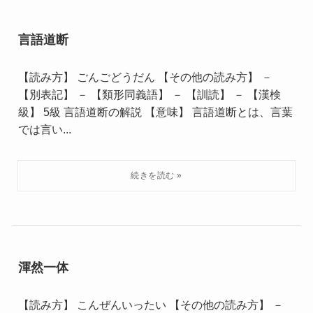
言語道断
【読み方】 ごんごどうだん 【その他の読み方】 －
【別表記】 － 【類形同義語】 － 【訓読】 － 【漢検
級】 5級 言語道断の解説 【意味】 言語道断とは、言葉
では言い...
渾然一体
【読み方】 こんぜんいったい 【その他の読み方】 －