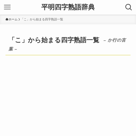
平明四字熟語辞典
ホーム
「こ」から始まる四字熟語一覧
「こ」から始まる四字熟語一覧
– か行の言
葉 –