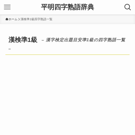
平明四字熟語辞典
ホーム
漢検準1級四字熟語一覧
漢検準1級
– 漢字検定出題目安準1級の四字熟語一覧
–