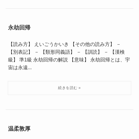
永劫回帰
【読み方】 えいごうかいき 【その他の読み方】 －
【別表記】 － 【類形同義語】 － 【訓読】 － 【漢検
級】 準1級 永劫回帰の解説 【意味】 永劫回帰とは、宇
宙は永遠...
温柔敦厚