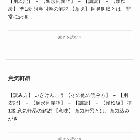
【別表記】 － 【類形同義語】 － 【訓読】 － 【漢検
級】 準1級 阿鼻叫喚の解説 【意味】 阿鼻叫喚とは、非
常に悲惨...
意気軒昂
【読み方】 いきけんこう 【その他の読み方】 － 【別
表記】 － 【類形同義語】 － 【訓読】 － 【漢検級】 準
1級 意気軒昂の解説 【意味】 意気軒昂とは、意気込み
がき...