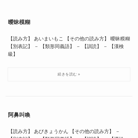
曖昧模糊
【読み方】 あいまいもこ 【その他の読み方】 曖昧糢糊
【別表記】 － 【類形同義語】 － 【訓読】 － 【漢検
級】
阿鼻叫喚
【読み方】 あびきょうかん 【その他の読み方】 －