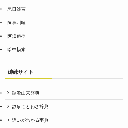
悪口雑言
阿鼻叫喚
阿諛追従
暗中模索
姉妹サイト
語源由来辞典
故事ことわざ辞典
違いがわかる事典