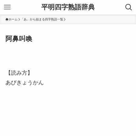
平明四字熟語辞典
ホーム
「あ」から始まる四字熟語一覧
阿鼻叫喚
【読み方】
あびきょうかん