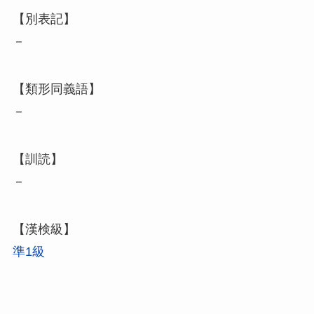
【別表記】
－
【類形同義語】
－
【訓読】
－
【漢検級】
準1級