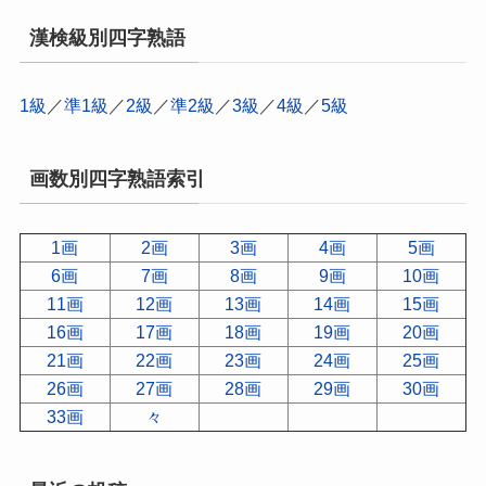
漢検級別四字熟語
1級
／
準1級
／
2級
／
準2級
／
3級
／
4級
／
5級
画数別四字熟語索引
1画
2画
3画
4画
5画
6画
7画
8画
9画
10画
11画
12画
13画
14画
15画
16画
17画
18画
19画
20画
21画
22画
23画
24画
25画
26画
27画
28画
29画
30画
33画
々