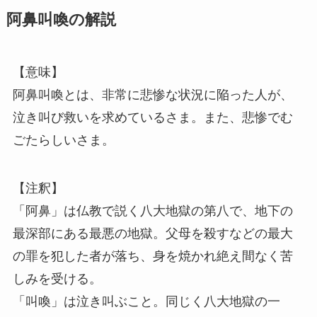
阿鼻叫喚の解説
【意味】
阿鼻叫喚とは、非常に悲惨な状況に陥った人が、
泣き叫び救いを求めているさま。また、悲惨でむ
ごたらしいさま。
【注釈】
「阿鼻」は仏教で説く八大地獄の第八で、地下の
最深部にある最悪の地獄。父母を殺すなどの最大
の罪を犯した者が落ち、身を焼かれ絶え間なく苦
しみを受ける。
「叫喚」は泣き叫ぶこと。同じく八大地獄の一