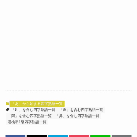
「あ」から始まる四字熟語一覧
「叫」を含む四字熟語一覧
「喚」を含む四字熟語一覧
「阿」を含む四字熟語一覧
「鼻」を含む四字熟語一覧
漢検準1級四字熟語一覧