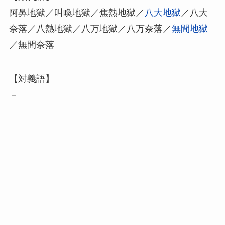
阿鼻地獄／叫喚地獄／焦熱地獄／
八大地獄
／八大
奈落／八熱地獄／八万地獄／八万奈落／
無間地獄
／無間奈落
【対義語】
－