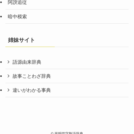
阿諛追従
暗中模索
姉妹サイト
語源由来辞典
故事ことわざ辞典
違いがわかる事典
©
平明四字熟語辞典