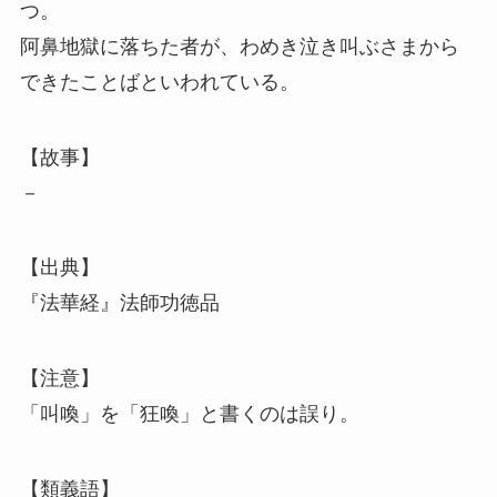
つ。
阿鼻地獄に落ちた者が、わめき泣き叫ぶさまから
できたことばといわれている。
【故事】
－
【出典】
『法華経』法師功徳品
【注意】
「叫喚」を「狂喚」と書くのは誤り。
【類義語】