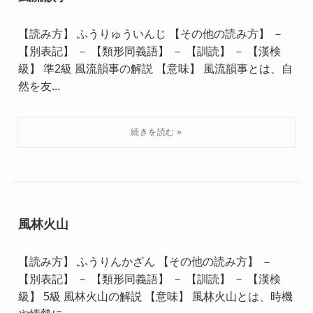
【読み方】 ふうりゅういんじ 【その他の読み方】 －
【別表記】 － 【類形同義語】 － 【訓読】 － 【漢検
級】 準2級 風流韻事の解説 【意味】 風流韻事とは、自
然を友...
風林火山
【読み方】 ふうりんかざん 【その他の読み方】 －
【別表記】 － 【類形同義語】 － 【訓読】 － 【漢検
級】 5級 風林火山の解説 【意味】 風林火山とは、時機