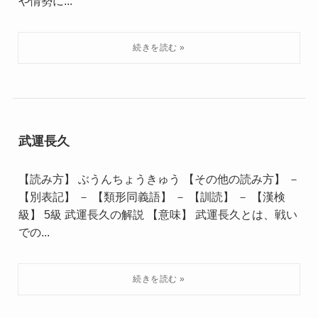
や情勢に...
武運長久
【読み方】 ぶうんちょうきゅう 【その他の読み方】 －
【別表記】 － 【類形同義語】 － 【訓読】 － 【漢検
級】 5級 武運長久の解説 【意味】 武運長久とは、戦い
での...