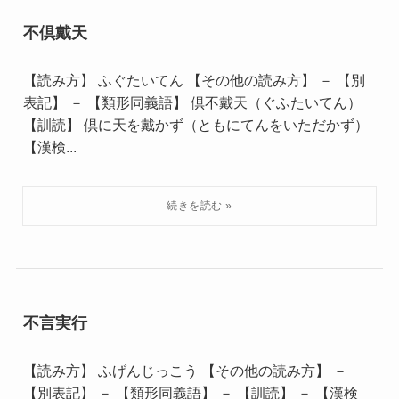
不倶戴天
【読み方】 ふぐたいてん 【その他の読み方】 － 【別
表記】 － 【類形同義語】 倶不戴天（ぐふたいてん）
【訓読】 倶に天を戴かず（ともにてんをいただかず）
【漢検...
不言実行
【読み方】 ふげんじっこう 【その他の読み方】 －
【別表記】 － 【類形同義語】 － 【訓読】 － 【漢検