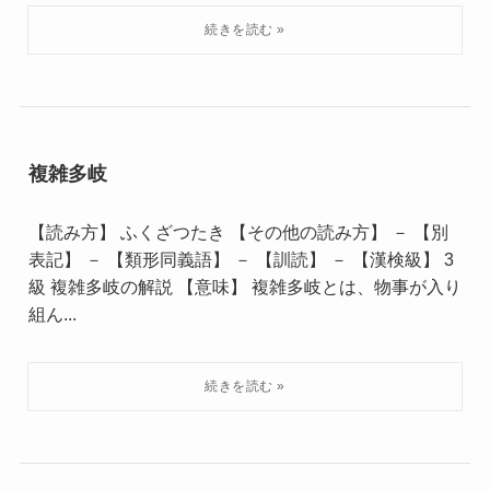
複雑多岐
【読み方】 ふくざつたき 【その他の読み方】 － 【別
表記】 － 【類形同義語】 － 【訓読】 － 【漢検級】 3
級 複雑多岐の解説 【意味】 複雑多岐とは、物事が入り
組ん...