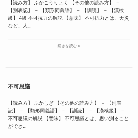
【読み方】 ふかこうりょく 【その他の読み方】 －
【別表記】 － 【類形同義語】 － 【訓読】 － 【漢検
級】 4級 不可抗力の解説 【意味】 不可抗力とは、天災
など、人...
不可思議
【読み方】 ふかしぎ 【その他の読み方】 － 【別表
記】 － 【類形同義語】 － 【訓読】 － 【漢検級】 －
不可思議の解説 【意味】 不可思議とは、思い測ること
ができ...