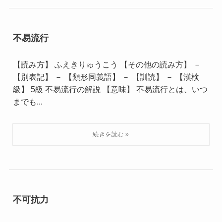
不易流行
【読み方】 ふえきりゅうこう 【その他の読み方】 －
【別表記】 － 【類形同義語】 － 【訓読】 － 【漢検
級】 5級 不易流行の解説 【意味】 不易流行とは、いつ
までも...
不可抗力