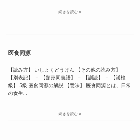
医食同源
【読み方】 いしょくどうげん 【その他の読み方】 －
【別表記】 － 【類形同義語】 － 【訓読】 － 【漢検
級】 5級 医食同源の解説 【意味】 医食同源とは、日常
の食生...