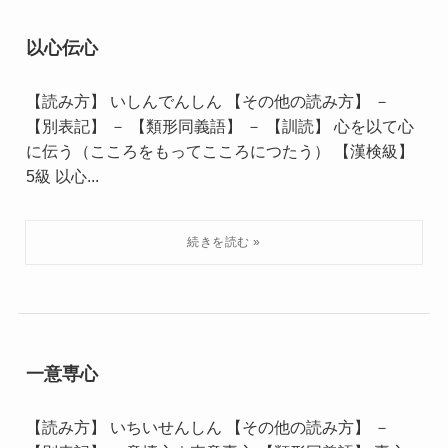
以心伝心
【読み方】 いしんでんしん 【その他の読み方】 －
【別表記】 － 【類形同義語】 － 【訓読】 心を以て心
に伝う（こころをもってこころにつたう） 【漢検級】
5級 以心...
一意専心
【読み方】 いちいせんしん 【その他の読み方】 －