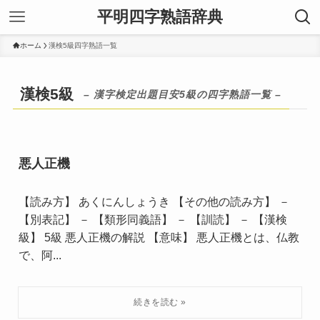
平明四字熟語辞典
ホーム
漢検5級四字熟語一覧
漢検5級
– 漢字検定出題目安5級の四字熟語一覧 –
悪人正機
【読み方】 あくにんしょうき 【その他の読み方】 －
【別表記】 － 【類形同義語】 － 【訓読】 － 【漢検
級】 5級 悪人正機の解説 【意味】 悪人正機とは、仏教
で、阿...