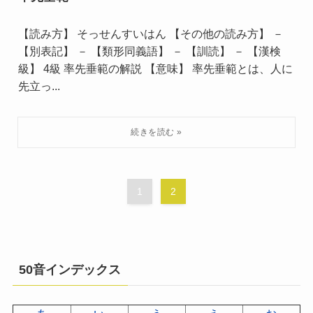
【読み方】 そっせんすいはん 【その他の読み方】 －
【別表記】 － 【類形同義語】 － 【訓読】 － 【漢検
級】 4級 率先垂範の解説 【意味】 率先垂範とは、人に
先立っ...
1
2
50音インデックス