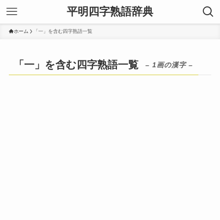
平明四字熟語辞典
ホーム
「一」を含む四字熟語一覧
「一」を含む四字熟語一覧
– 1画の漢字 –