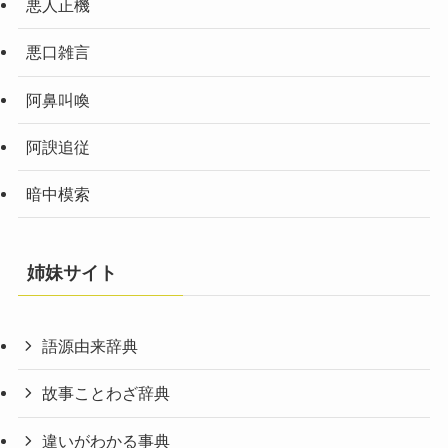
悪人正機
悪口雑言
阿鼻叫喚
阿諛追従
暗中模索
姉妹サイト
語源由来辞典
故事ことわざ辞典
違いがわかる事典