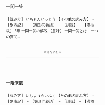
一問一答
【読み方】 いちもんいっとう 【その他の読み方】 －
【別表記】 － 【類形同義語】 － 【訓読】 － 【漢検
級】 5級 一問一答の解説 【意味】 一問一答とは、一つ
の質問...
一陽来復
【読み方】 いちようらいふく 【その他の読み方】 －
【別表記】 － 【類形同義語】 － 【訓読】 － 【漢検