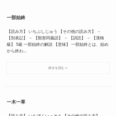
一部始終
【読み方】 いちぶしじゅう 【その他の読み方】 －
【別表記】 － 【類形同義語】 － 【訓読】 － 【漢検
級】 5級 一部始終の解説 【意味】 一部始終とは、始め
から終わ...
一木一草
【読み方】 いちぼくいっそう 【その他の読み方】 －