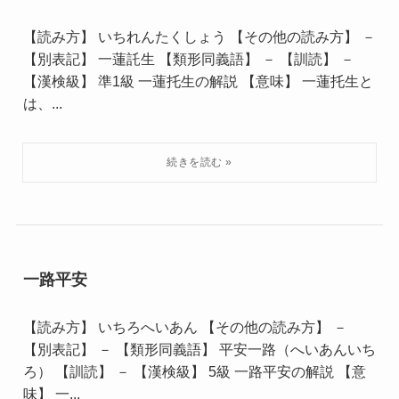
【読み方】 いちれんたくしょう 【その他の読み方】 －
【別表記】 一蓮託生 【類形同義語】 － 【訓読】 －
【漢検級】 準1級 一蓮托生の解説 【意味】 一蓮托生と
は、...
一路平安
【読み方】 いちろへいあん 【その他の読み方】 －
【別表記】 － 【類形同義語】 平安一路（へいあんいち
ろ） 【訓読】 － 【漢検級】 5級 一路平安の解説 【意
味】 一...