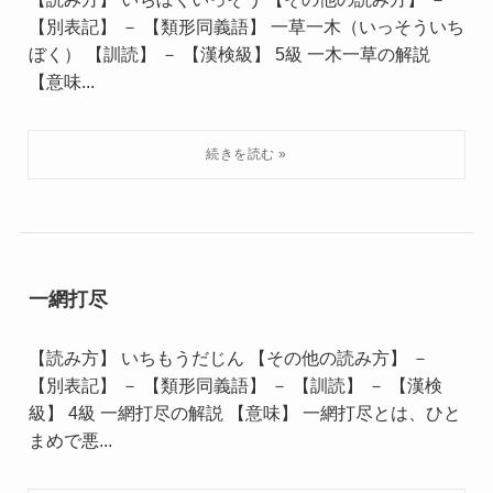
【別表記】 － 【類形同義語】 一草一木（いっそういち
ぼく） 【訓読】 － 【漢検級】 5級 一木一草の解説
【意味...
一網打尽
【読み方】 いちもうだじん 【その他の読み方】 －
【別表記】 － 【類形同義語】 － 【訓読】 － 【漢検
級】 4級 一網打尽の解説 【意味】 一網打尽とは、ひと
まめで悪...