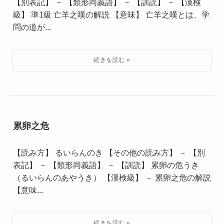
【別表記】 － 【類形同義語】 － 【訓読】 － 【漢検
級】 準1級 亡羊之嘆の解説 【意味】 亡羊之嘆とは、学
問の道が...
累卵之危
【読み方】 るいらんのき 【その他の読み方】 － 【別
表記】 － 【類形同義語】 － 【訓読】 累卵の危うき
（るいらんのあやうき） 【漢検級】 － 累卵之危の解説
【意味...