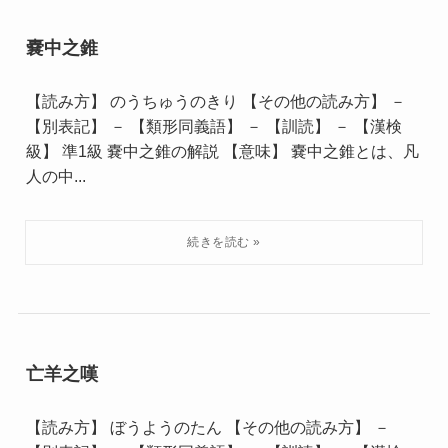
嚢中之錐
【読み方】 のうちゅうのきり 【その他の読み方】 －
【別表記】 － 【類形同義語】 － 【訓読】 － 【漢検
級】 準1級 嚢中之錐の解説 【意味】 嚢中之錐とは、凡
人の中...
亡羊之嘆
【読み方】 ぼうようのたん 【その他の読み方】 －