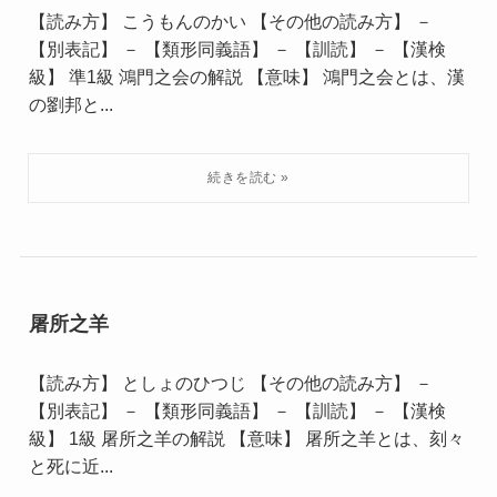
【読み方】 こうもんのかい 【その他の読み方】 －
【別表記】 － 【類形同義語】 － 【訓読】 － 【漢検
級】 準1級 鴻門之会の解説 【意味】 鴻門之会とは、漢
の劉邦と...
屠所之羊
【読み方】 としょのひつじ 【その他の読み方】 －
【別表記】 － 【類形同義語】 － 【訓読】 － 【漢検
級】 1級 屠所之羊の解説 【意味】 屠所之羊とは、刻々
と死に近...