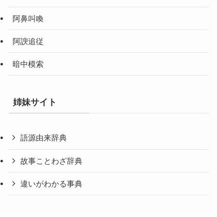
阿鼻叫喚
阿諛追従
暗中模索
姉妹サイト
語源由来辞典
故事ことわざ辞典
違いがわかる事典