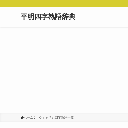
平明四字熟語辞典
ホーム
「令」を含む四字熟語一覧