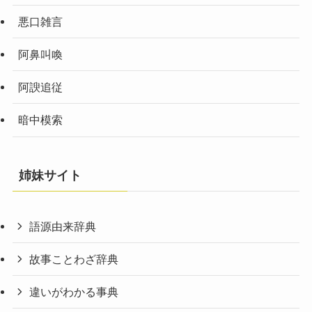
悪口雑言
阿鼻叫喚
阿諛追従
暗中模索
姉妹サイト
語源由来辞典
故事ことわざ辞典
違いがわかる事典