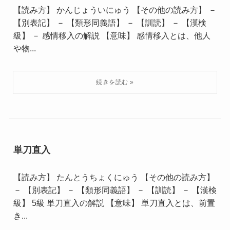
【読み方】 かんじょういにゅう 【その他の読み方】 －
【別表記】 － 【類形同義語】 － 【訓読】 － 【漢検
級】 － 感情移入の解説 【意味】 感情移入とは、他人
や物...
単刀直入
【読み方】 たんとうちょくにゅう 【その他の読み方】
－ 【別表記】 － 【類形同義語】 － 【訓読】 － 【漢検
級】 5級 単刀直入の解説 【意味】 単刀直入とは、前置
き...