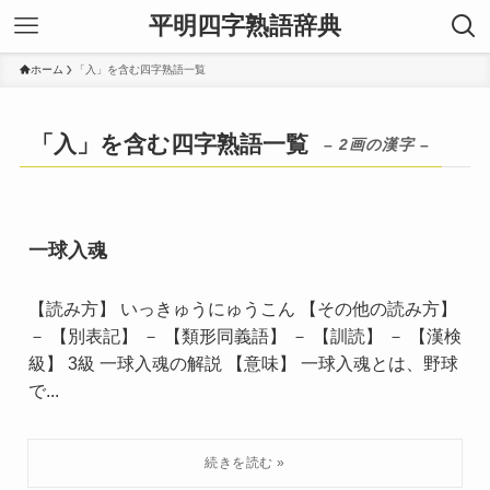
平明四字熟語辞典
ホーム
「入」を含む四字熟語一覧
「入」を含む四字熟語一覧
– 2画の漢字 –
一球入魂
【読み方】 いっきゅうにゅうこん 【その他の読み方】
－ 【別表記】 － 【類形同義語】 － 【訓読】 － 【漢検
級】 3級 一球入魂の解説 【意味】 一球入魂とは、野球
で...