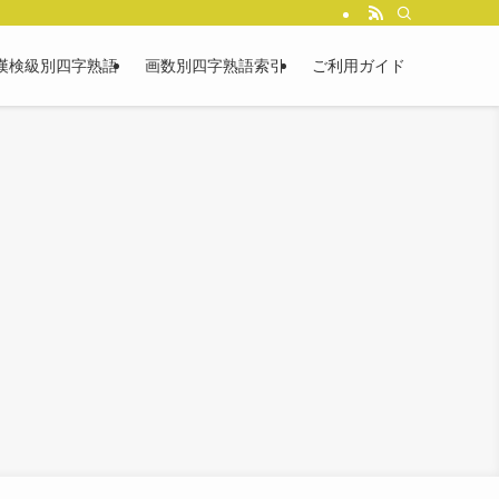
漢検級別四字熟語
画数別四字熟語索引
ご利用ガイド