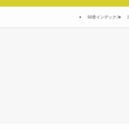
50音インデックス