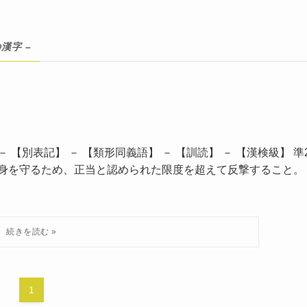
の漢字 –
 【別表記】 － 【類形同義語】 － 【訓読】 － 【漢検級】 準
の身を守るため、正当と認められた限度を超えて反撃すること。
1