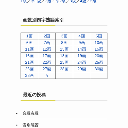
1級
／
準1級
／
2級
／
準2級
／
3級
／
4級
／
5級
画数別四字熟語索引
1画
2画
3画
4画
5画
6画
7画
8画
9画
10画
11画
12画
13画
14画
15画
16画
17画
18画
19画
20画
21画
22画
23画
24画
25画
26画
27画
28画
29画
30画
33画
々
最近の投稿
合縁奇縁
愛別離苦