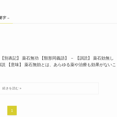
漢字 –
【別表記】 薬石無功 【類形同義語】 － 【訓読】 薬石効無し
の解説 【意味】 薬石無効とは、あらゆる薬や治療も効果がないこ
1