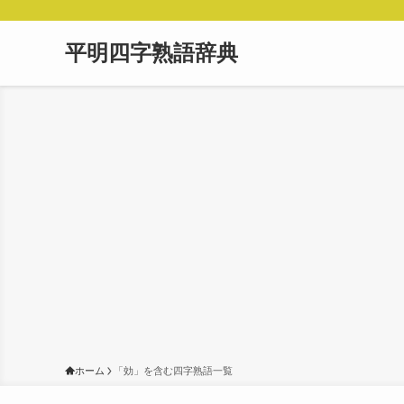
平明四字熟語辞典
ホーム
「効」を含む四字熟語一覧