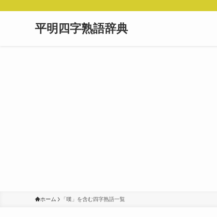
平明四字熟語辞典
ホーム
「嘆」を含む四字熟語一覧