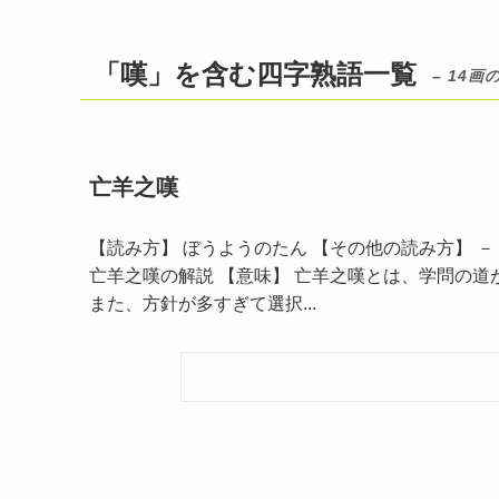
「嘆」を含む四字熟語一覧
– 14画
亡羊之嘆
【読み方】 ぼうようのたん 【その他の読み方】 － 
亡羊之嘆の解説 【意味】 亡羊之嘆とは、学問の
また、方針が多すぎて選択...