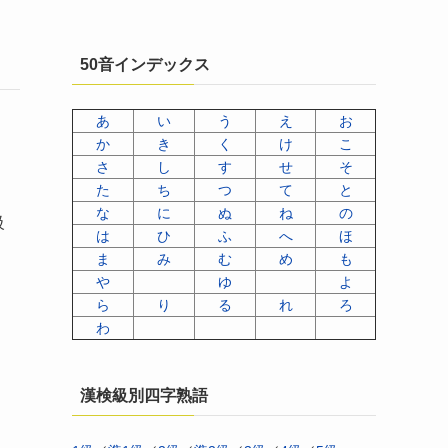
50音インデックス
あ
い
う
え
お
か
き
く
け
こ
さ
し
す
せ
そ
た
ち
つ
て
と
な
に
ぬ
ね
の
級
は
ひ
ふ
へ
ほ
。
ま
み
む
め
も
や
ゆ
よ
ら
り
る
れ
ろ
わ
漢検級別四字熟語