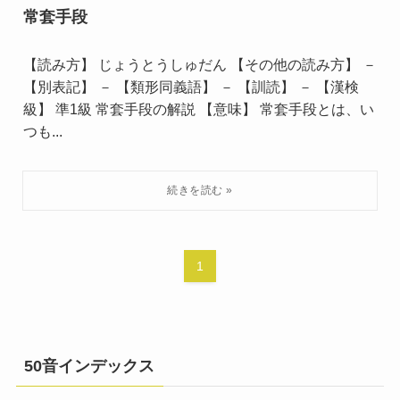
常套手段
【読み方】 じょうとうしゅだん 【その他の読み方】 －
【別表記】 － 【類形同義語】 － 【訓読】 － 【漢検
級】 準1級 常套手段の解説 【意味】 常套手段とは、い
つも...
1
50音インデックス