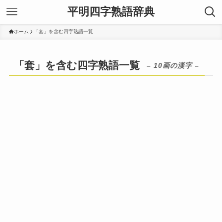
平明四字熟語辞典
ホーム
「套」を含む四字熟語一覧
「套」を含む四字熟語一覧
– 10画の漢字 –