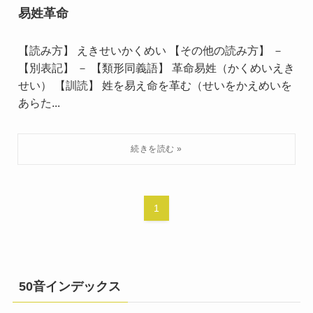
易姓革命
【読み方】 えきせいかくめい 【その他の読み方】 －
【別表記】 － 【類形同義語】 革命易姓（かくめいえき
せい） 【訓読】 姓を易え命を革む（せいをかえめいを
あらた...
1
50音インデックス