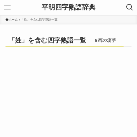
平明四字熟語辞典
ホーム
「姓」を含む四字熟語一覧
「姓」を含む四字熟語一覧
– 8画の漢字 –