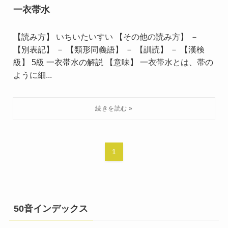
一衣帯水
【読み方】 いちいたいすい 【その他の読み方】 －
【別表記】 － 【類形同義語】 － 【訓読】 － 【漢検
級】 5級 一衣帯水の解説 【意味】 一衣帯水とは、帯の
ように細...
1
50音インデックス