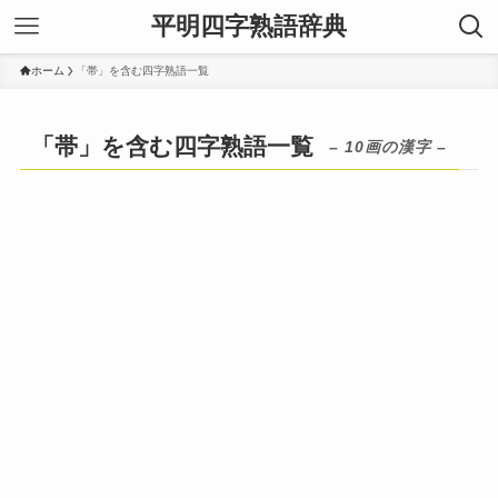
平明四字熟語辞典
ホーム
「帯」を含む四字熟語一覧
「帯」を含む四字熟語一覧
– 10画の漢字 –