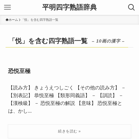
平明四字熟語辞典
ホーム
「悦」を含む四字熟語一覧
「悦」を含む四字熟語一覧
– 10画の漢字 –
恐悦至極
【読み方】 きょうえつしごく 【その他の読み方】 －
【別表記】 恭悦至極 【類形同義語】 － 【訓読】 －
【漢検級】 － 恐悦至極の解説 【意味】 恐悦至極と
は、かし...