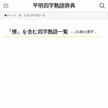
平明四字熟語辞典
ホーム
「懐」を含む四字熟語一覧
「懐」を含む四字熟語一覧
– 16画の漢字 –