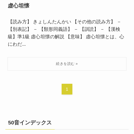
虚心坦懐
【読み方】 きょしんたんかい 【その他の読み方】 －
【別表記】 － 【類形同義語】 － 【訓読】 － 【漢検
級】準1級 虚心坦懐の解説 【意味】 虚心坦懐とは、心
にわだ...
1
50音インデックス