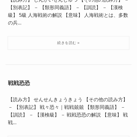
【別表記】 － 【類形同義語】 － 【訓読】 － 【漢検
級】 5級 人海戦術の解説 【意味】 人海戦術とは、多数
の兵...
戦戦恐恐
【読み方】 せんせんきょうきょう 【その他の読み方】
－ 【別表記】 戦々恐々｜戦戦兢兢 【類形同義語】 －
【訓読】 － 【漢検級】 － 戦戦恐恐の解説 【意味】 戦
戦...