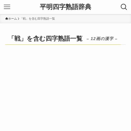
平明四字熟語辞典
ホーム
「戦」を含む四字熟語一覧
「戦」を含む四字熟語一覧
– 12画の漢字 –