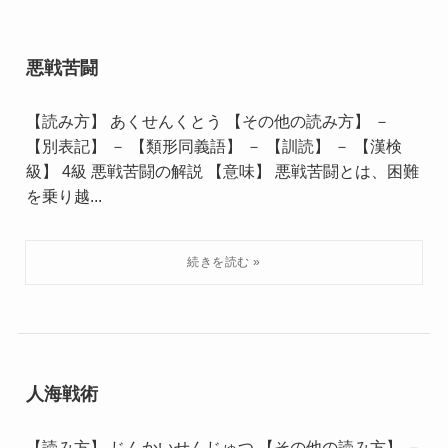
悪戦苦闘
【読み方】 あくせんくとう 【その他の読み方】 －
【別表記】 － 【類形同義語】 － 【訓読】 － 【漢検
級】 4級 悪戦苦闘の解説 【意味】 悪戦苦闘とは、困難
を乗り越...
人海戦術
【読み方】 じんかいせんじゅつ 【その他の読み方】 －