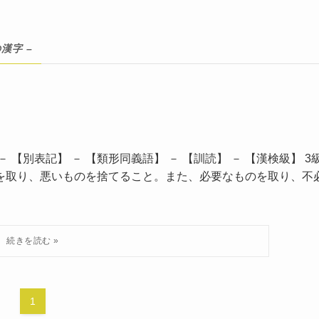
の漢字 –
 【別表記】 － 【類形同義語】 － 【訓読】 － 【漢検級】 3
のを取り、悪いものを捨てること。また、必要なものを取り、不
1