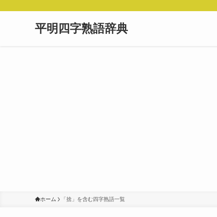
平明四字熟語辞典
ホーム
「捨」を含む四字熟語一覧