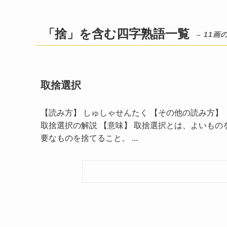
「捨」を含む四字熟語一覧
– 11画
取捨選択
【読み方】 しゅしゃせんたく 【その他の読み方】 －
取捨選択の解説 【意味】 取捨選択とは、よいも
要なものを捨てること。 ...