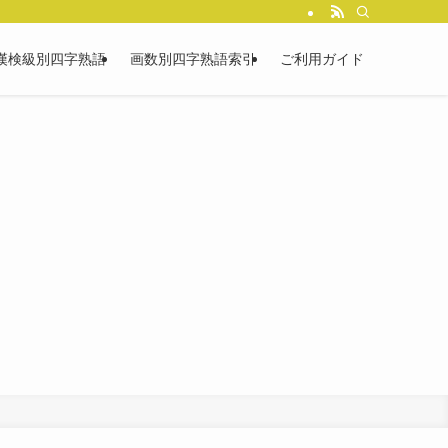
漢検級別四字熟語
画数別四字熟語索引
ご利用ガイド