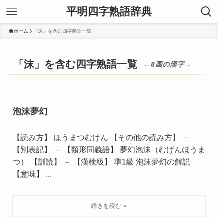
平明四字熟語辞典
ホーム
「沫」を含む四字熟語一覧
「沫」を含む四字熟語一覧
– 8画の漢字 –
泡沫夢幻
【読み方】 ほうまつむげん 【その他の読み方】 －
【別表記】 － 【類形同義語】 夢幻泡沫（むげんほうま
つ） 【訓読】 － 【漢検級】 準1級 泡沫夢幻の解説
【意味】 ...