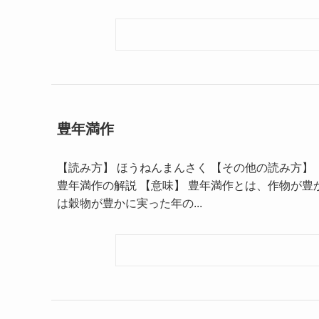
豊年満作
【読み方】 ほうねんまんさく 【その他の読み方】 －
豊年満作の解説 【意味】 豊年満作とは、作物が豊
は穀物が豊かに実った年の...