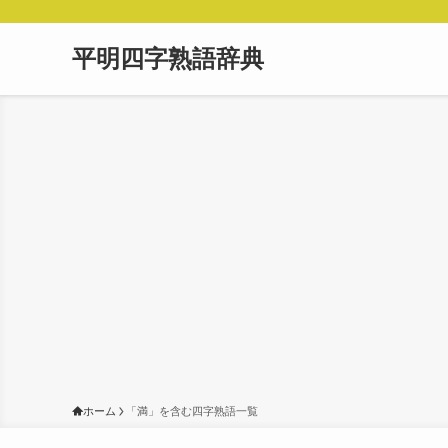
平明四字熟語辞典
ホーム
「満」を含む四字熟語一覧