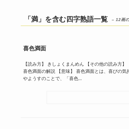
「満」を含む四字熟語一覧
– 12画
喜色満面
【読み方】 きしょくまんめん 【その他の読み方】 －
喜色満面の解説 【意味】 喜色満面とは、喜びの気
やようすのことで、「喜色...