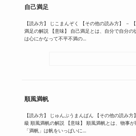
自己満足
【読み方】 じこまんぞく 【その他の読み方】 － 【別
満足の解説 【意味】 自己満足とは、自分で自分の
は心にかなって不平不満の...
順風満帆
【読み方】 じゅんぷうまんぱん 【その他の読み方】 
級 順風満帆の解説 【意味】 順風満帆とは、物事
「満帆」は帆をいっぱいに...