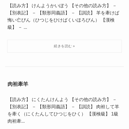
【読み方】 けんようかいぼう 【その他の読み方】 －
【別表記】 － 【類形同義語】 － 【訓読】 羊を牽けば
悔い亡びん（ひつじをひけばくいほろびん） 【漢検
級】 － ...
肉袒牽羊
【読み方】 にくたんけんよう 【その他の読み方】 －
【別表記】 － 【類形同義語】 － 【訓読】 肉袒して羊
を牽く（にくたんしてひつじをひく） 【漢検級】 1級
肉袒牽...