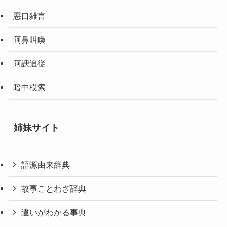
悪口雑言
阿鼻叫喚
阿諛追従
暗中模索
姉妹サイト
語源由来辞典
故事ことわざ辞典
違いがわかる事典