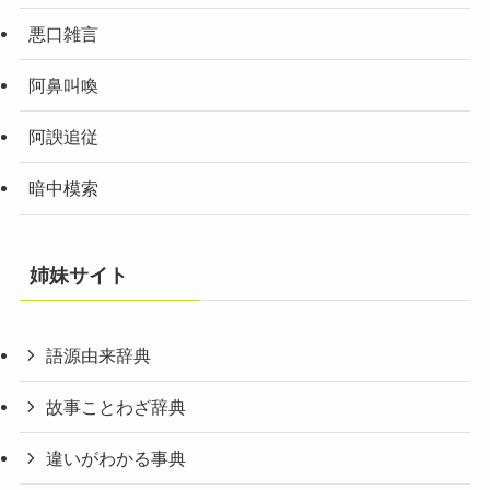
悪口雑言
阿鼻叫喚
阿諛追従
暗中模索
姉妹サイト
語源由来辞典
故事ことわざ辞典
違いがわかる事典