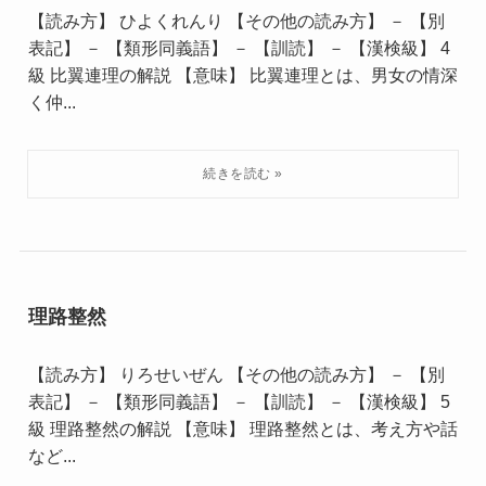
【読み方】 ひよくれんり 【その他の読み方】 － 【別
表記】 － 【類形同義語】 － 【訓読】 － 【漢検級】 4
級 比翼連理の解説 【意味】 比翼連理とは、男女の情深
く仲...
理路整然
【読み方】 りろせいぜん 【その他の読み方】 － 【別
表記】 － 【類形同義語】 － 【訓読】 － 【漢検級】 5
級 理路整然の解説 【意味】 理路整然とは、考え方や話
など...