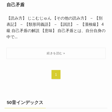
自己矛盾
【読み方】 じこむじゅん 【その他の読み方】 － 【別
表記】 － 【類形同義語】 － 【訓読】 － 【漢検級】 4
級 自己矛盾の解説 【意味】 自己矛盾とは、自分自身の
中で...
1
50音インデックス