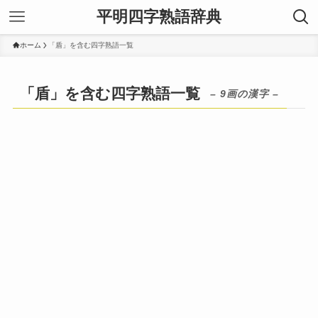
平明四字熟語辞典
ホーム
「盾」を含む四字熟語一覧
「盾」を含む四字熟語一覧
– 9画の漢字 –