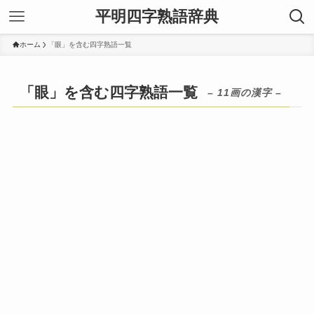
平明四字熟語辞典
ホーム
「眼」を含む四字熟語一覧
「眼」を含む四字熟語一覧
– 11画の漢字 –