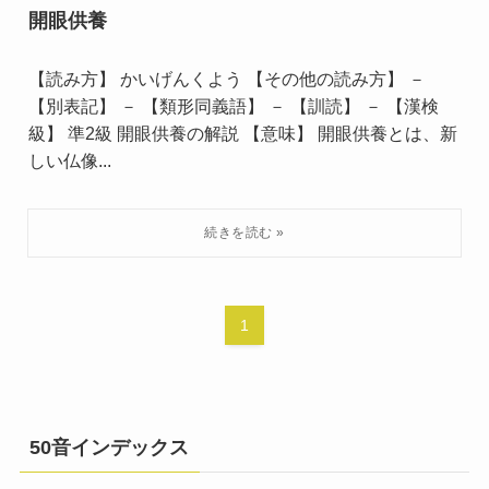
開眼供養
【読み方】 かいげんくよう 【その他の読み方】 －
【別表記】 － 【類形同義語】 － 【訓読】 － 【漢検
級】 準2級 開眼供養の解説 【意味】 開眼供養とは、新
しい仏像...
1
50音インデックス