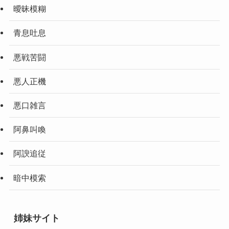
曖昧模糊
青息吐息
悪戦苦闘
悪人正機
悪口雑言
阿鼻叫喚
阿諛追従
暗中模索
姉妹サイト