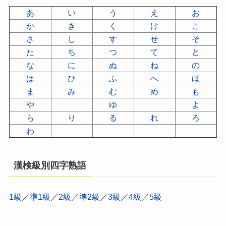
あ
い
う
え
お
か
き
く
け
こ
さ
し
す
せ
そ
た
ち
つ
て
と
な
に
ぬ
ね
の
は
ひ
ふ
へ
ほ
ま
み
む
め
も
や
ゆ
よ
ら
り
る
れ
ろ
わ
漢検級別四字熟語
1級
／
準1級
／
2級
／
準2級
／
3級
／
4級
／
5級