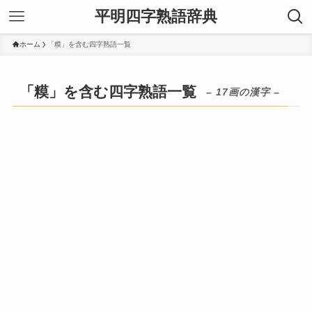
平明四字熟語辞典
ホーム
「糢」を含む四字熟語一覧
「糢」を含む四字熟語一覧
– 17画の漢字 –