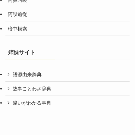
阿鼻叫喚
阿諛追従
暗中模索
姉妹サイト
語源由来辞典
故事ことわざ辞典
違いがわかる事典