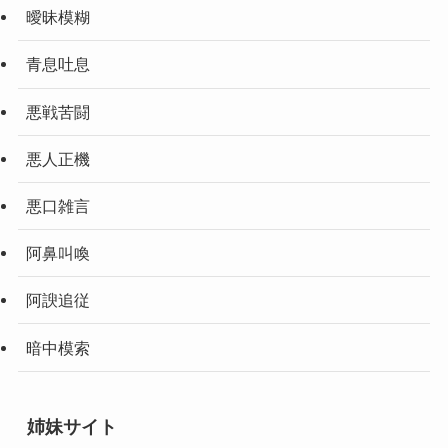
曖昧模糊
青息吐息
悪戦苦闘
悪人正機
悪口雑言
阿鼻叫喚
阿諛追従
暗中模索
姉妹サイト