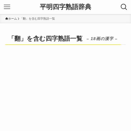
平明四字熟語辞典
ホーム
「翻」を含む四字熟語一覧
「翻」を含む四字熟語一覧
– 18画の漢字 –