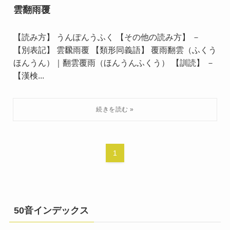
雲翻雨覆
【読み方】 うんぽんうふく 【その他の読み方】 －
【別表記】 雲飜雨覆 【類形同義語】 覆雨翻雲（ふくう
ほんうん）｜翻雲覆雨（ほんうんふくう） 【訓読】 －
【漢検...
1
50音インデックス