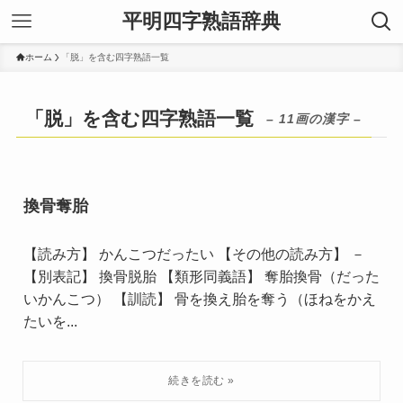
平明四字熟語辞典
ホーム
「脱」を含む四字熟語一覧
「脱」を含む四字熟語一覧
– 11画の漢字 –
換骨奪胎
【読み方】 かんこつだったい 【その他の読み方】 －
【別表記】 換骨脱胎 【類形同義語】 奪胎換骨（だった
いかんこつ） 【訓読】 骨を換え胎を奪う（ほねをかえ
たいを...