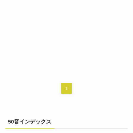
1
50音インデックス