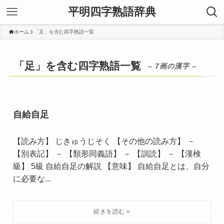
平明四字熟語辞典
ホーム
「足」を含む四字熟語一覧
「足」を含む四字熟語一覧
– 7画の漢字 –
自給自足
【読み方】 じきゅうじそく 【その他の読み方】 －
【別表記】 － 【類形同義語】 － 【訓読】 － 【漢検
級】 5級 自給自足の解説 【意味】 自給自足とは、自分
に必要な...