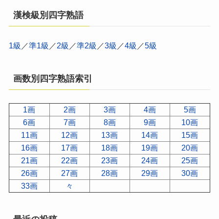
漢検級別四字熟語
1級
／
準1級
／
2級
／
準2級
／
3級
／
4級
／
5級
画数別四字熟語索引
1画
2画
3画
4画
5画
6画
7画
8画
9画
10画
11画
12画
13画
14画
15画
16画
17画
18画
19画
20画
21画
22画
23画
24画
25画
26画
27画
28画
29画
30画
33画
々