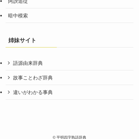
阿諛追従
暗中模索
姉妹サイト
語源由来辞典
故事ことわざ辞典
違いがわかる事典
©
平明四字熟語辞典