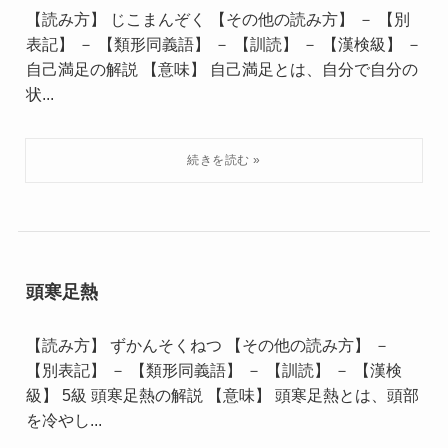
【読み方】 じこまんぞく 【その他の読み方】 － 【別
表記】 － 【類形同義語】 － 【訓読】 － 【漢検級】 －
自己満足の解説 【意味】 自己満足とは、自分で自分の
状...
頭寒足熱
【読み方】 ずかんそくねつ 【その他の読み方】 －
【別表記】 － 【類形同義語】 － 【訓読】 － 【漢検
級】 5級 頭寒足熱の解説 【意味】 頭寒足熱とは、頭部
を冷やし...