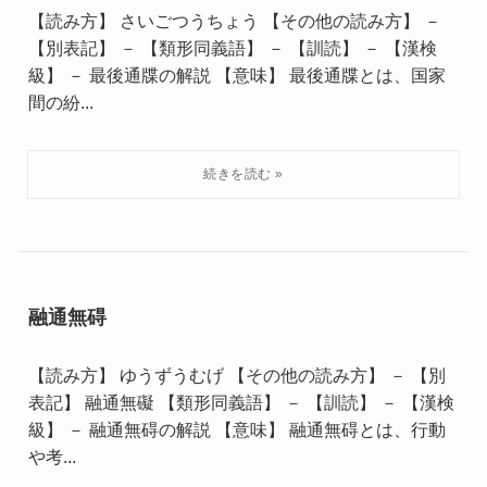
【読み方】 さいごつうちょう 【その他の読み方】 －
【別表記】 － 【類形同義語】 － 【訓読】 － 【漢検
級】 － 最後通牒の解説 【意味】 最後通牒とは、国家
間の紛...
融通無碍
【読み方】 ゆうずうむげ 【その他の読み方】 － 【別
表記】 融通無礙 【類形同義語】 － 【訓読】 － 【漢検
級】 － 融通無碍の解説 【意味】 融通無碍とは、行動
や考...