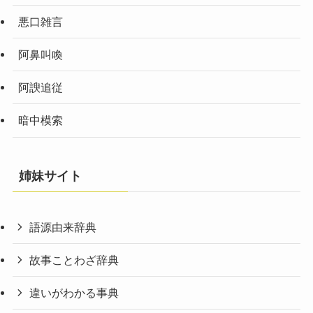
悪口雑言
阿鼻叫喚
阿諛追従
暗中模索
姉妹サイト
語源由来辞典
故事ことわざ辞典
違いがわかる事典