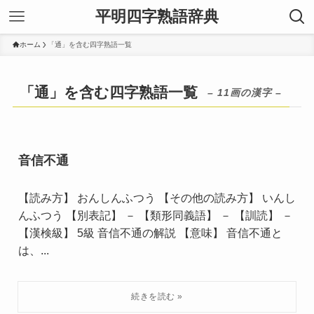
平明四字熟語辞典
ホーム
「通」を含む四字熟語一覧
「通」を含む四字熟語一覧
– 11画の漢字 –
音信不通
【読み方】 おんしんふつう 【その他の読み方】 いんし
んふつう 【別表記】 － 【類形同義語】 － 【訓読】 －
【漢検級】 5級 音信不通の解説 【意味】 音信不通と
は、...