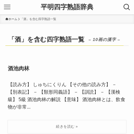
平明四字熟語辞典
ホーム
「酒」を含む四字熟語一覧
「酒」を含む四字熟語一覧
– 10画の漢字 –
酒池肉林
【読み方】 しゅちにくりん 【その他の読み方】 －
【別表記】 － 【類形同義語】 － 【訓読】 － 【漢検
級】 5級 酒池肉林の解説 【意味】 酒池肉林とは、飲食
物が非常...