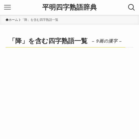
平明四字熟語辞典
ホーム
「降」を含む四字熟語一覧
「降」を含む四字熟語一覧
– 9画の漢字 –