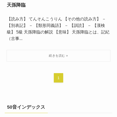
天孫降臨
【読み方】 てんそんこうりん 【その他の読み方】 －
【別表記】 － 【類形同義語】 － 【訓読】 － 【漢検
級】 5級 天孫降臨の解説 【意味】 天孫降臨とは、記紀
（古事...
1
50音インデックス