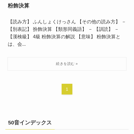
粉飾決算
【読み方】 ふんしょくけっさん 【その他の読み方】 －
【別表記】 扮飾決算 【類形同義語】 － 【訓読】 －
【漢検級】 4級 粉飾決算の解説 【意味】 粉飾決算と
は、会...
1
50音インデックス