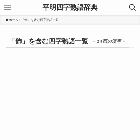
平明四字熟語辞典
ホーム
「飾」を含む四字熟語一覧
「飾」を含む四字熟語一覧
– 14画の漢字 –