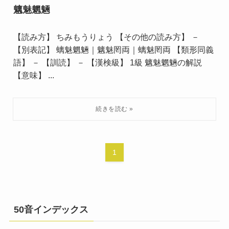
魑魅魍魎
【読み方】 ちみもうりょう 【その他の読み方】 －
【別表記】 螭魅魍魎｜魑魅罔両｜螭魅罔両 【類形同義
語】 － 【訓読】 － 【漢検級】 1級 魑魅魍魎の解説
【意味】 ...
1
50音インデックス