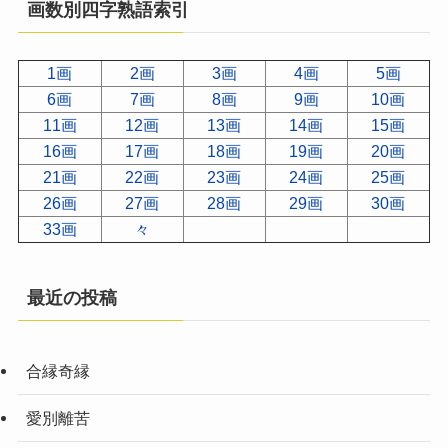
画数別四字熟語索引
1画
2画
3画
4画
5画
6画
7画
8画
9画
10画
11画
12画
13画
14画
15画
16画
17画
18画
19画
20画
21画
22画
23画
24画
25画
26画
27画
28画
29画
30画
33画
々
最近の投稿
合縁奇縁
愛別離苦