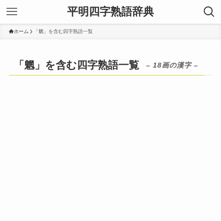
平明四字熟語辞典
ホーム
「魍」を含む四字熟語一覧
「魍」を含む四字熟語一覧
– 18画の漢字 –