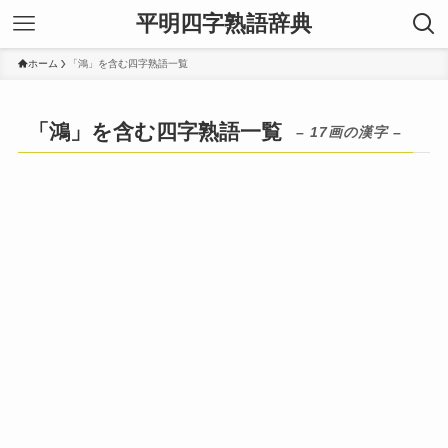
平明四字熟語辞典
ホーム
「鴻」を含む四字熟語一覧
「鴻」を含む四字熟語一覧
– 17画の漢字 –