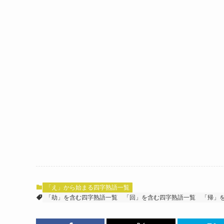
「え」から始まる四字熟語一覧
「劫」を含む四字熟語一覧
「回」を含む四字熟語一覧
「帰」