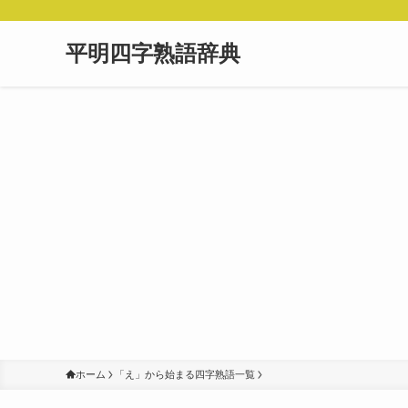
平明四字熟語辞典
ホーム
「え」から始まる四字熟語一覧