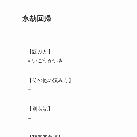
永劫回帰
【読み方】
えいごうかいき
【その他の読み方】
－
【別表記】
－