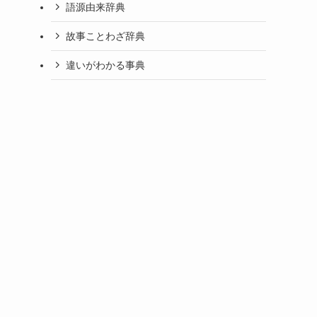
語源由来辞典
故事ことわざ辞典
違いがわかる事典