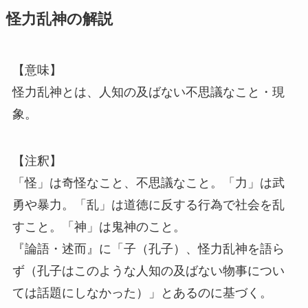
怪力乱神の解説
【意味】
怪力乱神とは、人知の及ばない不思議なこと・現
象。
【注釈】
「怪」は奇怪なこと、不思議なこと。「力」は武
勇や暴力。「乱」は道徳に反する行為で社会を乱
すこと。「神」は鬼神のこと。
『論語・述而』に「子（孔子）、怪力乱神を語ら
ず（孔子はこのような人知の及ばない物事につい
ては話題にしなかった）」とあるのに基づく。