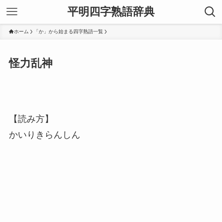
平明四字熟語辞典
ホーム
「か」から始まる四字熟語一覧
怪力乱神
【読み方】
かいりきらんしん