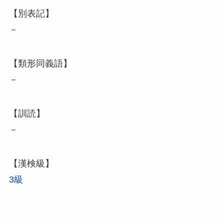
【別表記】
－
【類形同義語】
－
【訓読】
－
【漢検級】
3級