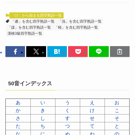
「け」から始まる四字熟語一覧
「慮」を含む四字熟語一覧
「浅」を含む四字熟語一覧
「謀」を含む四字熟語一覧
「軽」を含む四字熟語一覧
漢検3級四字熟語一覧
50音インデックス
あ
い
う
え
お
か
き
く
け
こ
さ
し
す
せ
そ
た
ち
つ
て
と
な
に
ぬ
ね
の