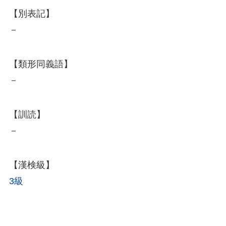
【別表記】
－
【類形同義語】
－
【訓読】
－
【漢検級】
3級