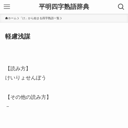
平明四字熟語辞典
ホーム
「け」から始まる四字熟語一覧
軽慮浅謀
【読み方】
けいりょせんぼう
【その他の読み方】
－