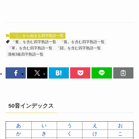
「こ」から始まる四字熟語一覧
「奮」を含む四字熟語一覧
「孤」を含む四字熟語一覧
「軍」を含む四字熟語一覧
「闘」を含む四字熟語一覧
漢検3級四字熟語一覧
50音インデックス
あ
い
う
え
お
か
き
く
け
こ