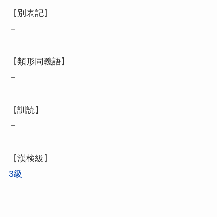
【別表記】
－
【類形同義語】
－
【訓読】
－
【漢検級】
3級