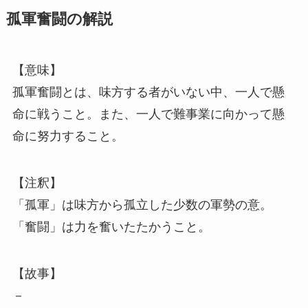
孤軍奮闘の解説
【意味】
孤軍奮闘とは、味方する者がいない中、一人で懸
命に戦うこと。また、一人で難事業に向かって懸
命に努力すること。
【注釈】
「孤軍」は味方から孤立した少数の軍勢の意。
「奮闘」は力を奮いたたかうこと。
【故事】
－