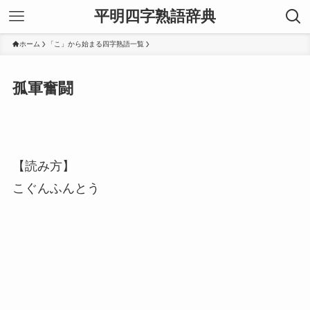
平明四字熟語辞典
ホーム
「こ」から始まる四字熟語一覧
孤軍奮闘
【読み方】
こぐんふんとう