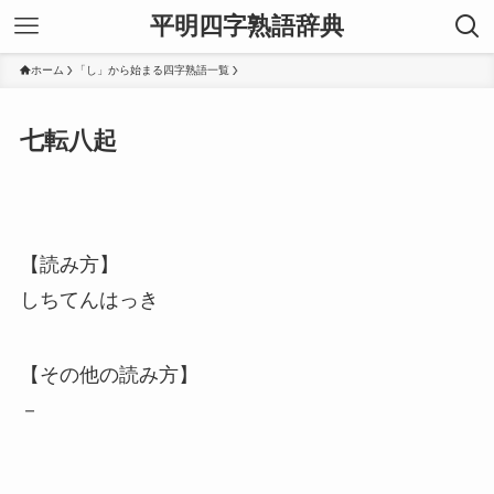
平明四字熟語辞典
ホーム
「し」から始まる四字熟語一覧
七転八起
【読み方】
しちてんはっき
【その他の読み方】
－