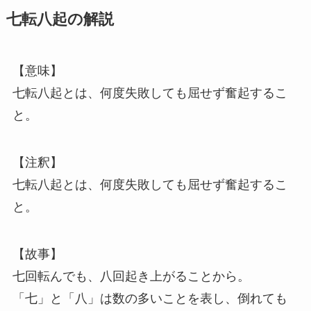
七転八起の解説
【意味】
七転八起とは、何度失敗しても屈せず奮起するこ
と。
【注釈】
七転八起とは、何度失敗しても屈せず奮起するこ
と。
【故事】
七回転んでも、八回起き上がることから。
「七」と「八」は数の多いことを表し、倒れても