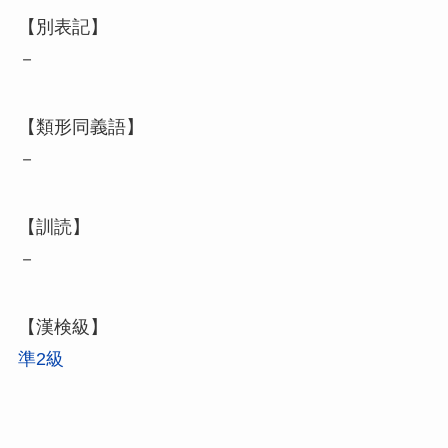
【別表記】
－
【類形同義語】
－
【訓読】
－
【漢検級】
準2級