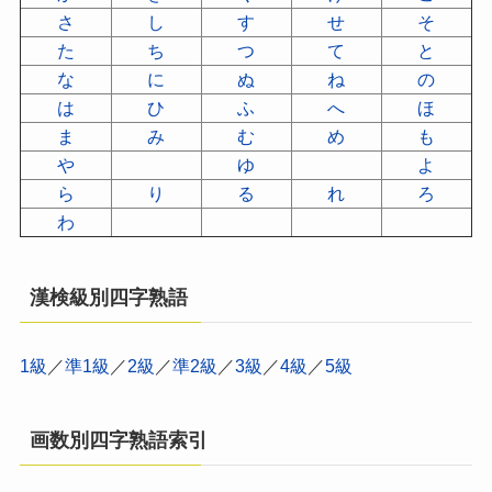
さ
し
す
せ
そ
た
ち
つ
て
と
な
に
ぬ
ね
の
は
ひ
ふ
へ
ほ
ま
み
む
め
も
や
ゆ
よ
ら
り
る
れ
ろ
わ
漢検級別四字熟語
1級
／
準1級
／
2級
／
準2級
／
3級
／
4級
／
5級
画数別四字熟語索引