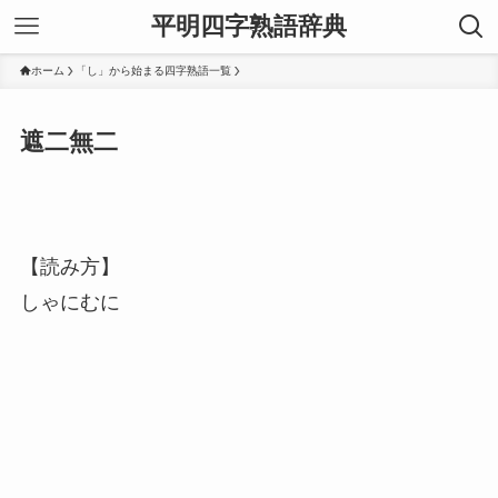
平明四字熟語辞典
ホーム
「し」から始まる四字熟語一覧
遮二無二
【読み方】
しゃにむに