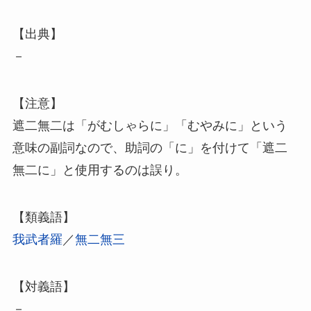
【出典】
－
【注意】
遮二無二は「がむしゃらに」「むやみに」という
意味の副詞なので、助詞の「に」を付けて「遮二
無二に」と使用するのは誤り。
【類義語】
我武者羅
／
無二無三
【対義語】
－