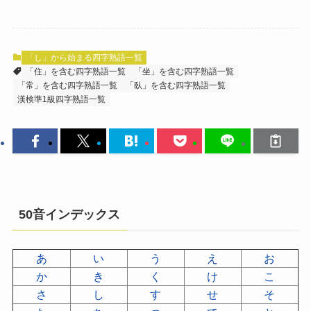
「し」から始まる四字熟語一覧
「住」を含む四字熟語一覧
「坐」を含む四字熟語一覧
「常」を含む四字熟語一覧
「臥」を含む四字熟語一覧
漢検準1級四字熟語一覧
50音インデックス
あ
い
う
え
お
か
き
く
け
こ
さ
し
す
せ
そ