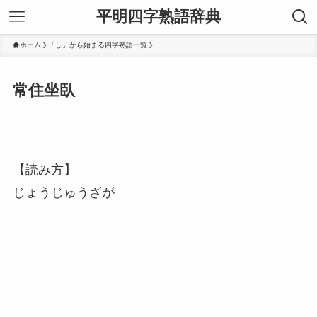
平明四字熟語辞典
ホーム
「し」から始まる四字熟語一覧
常住坐臥
【読み方】
じょうじゅうざが