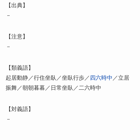
【出典】
－
【注意】
－
【類義語】
起居動静／行住坐臥／坐臥行歩／
四六時中
／立居
振舞／朝朝暮暮／日常坐臥／二六時中
【対義語】
－