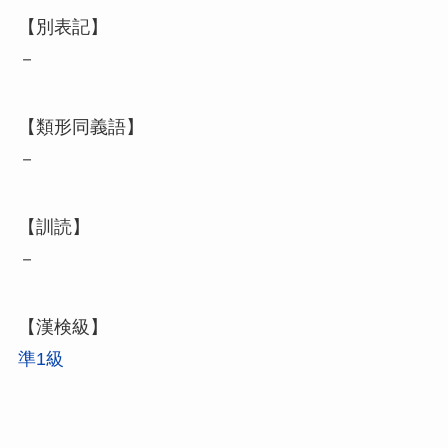
【別表記】
－
【類形同義語】
－
【訓読】
－
【漢検級】
準1級