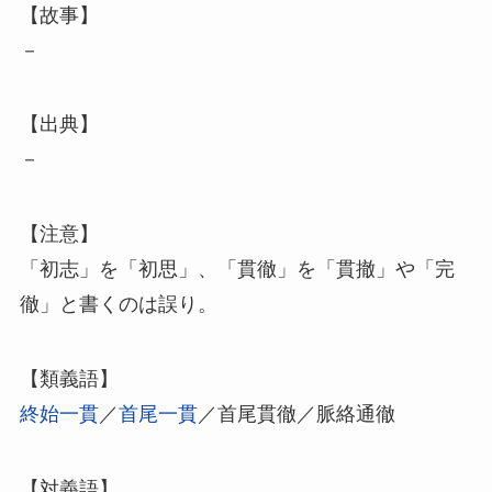
【故事】
－
【出典】
－
【注意】
「初志」を「初思」、「貫徹」を「貫撤」や「完
徹」と書くのは誤り。
【類義語】
終始一貫
／
首尾一貫
／首尾貫徹／脈絡通徹
【対義語】