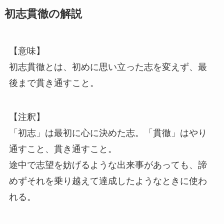
初志貫徹の解説
【意味】
初志貫徹とは、初めに思い立った志を変えず、最
後まで貫き通すこと。
【注釈】
「初志」は最初に心に決めた志。「貫徹」はやり
通すこと、貫き通すこと。
途中で志望を妨げるような出来事があっても、諦
めずそれを乗り越えて達成したようなときに使わ
れる。