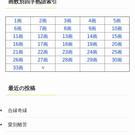
画数別四字熟語索引
1画
2画
3画
4画
5画
6画
7画
8画
9画
10画
11画
12画
13画
14画
15画
16画
17画
18画
19画
20画
21画
22画
23画
24画
25画
26画
27画
28画
29画
30画
33画
々
最近の投稿
合縁奇縁
愛別離苦