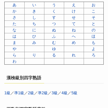
あ
い
う
え
お
か
き
く
け
こ
さ
し
す
せ
そ
た
ち
つ
て
と
な
に
ぬ
ね
の
は
ひ
ふ
へ
ほ
ま
み
む
め
も
や
ゆ
よ
ら
り
る
れ
ろ
わ
漢検級別四字熟語
1級
／
準1級
／
2級
／
準2級
／
3級
／
4級
／
5級