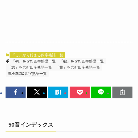
「し」から始まる四字熟語一覧
「初」を含む四字熟語一覧
「徹」を含む四字熟語一覧
「志」を含む四字熟語一覧
「貫」を含む四字熟語一覧
漢検準2級四字熟語一覧
50音インデックス