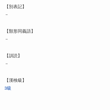
【別表記】
－
【類形同義語】
－
【訓読】
－
【漢検級】
3級