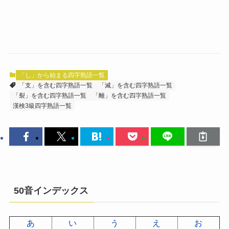
「し」から始まる四字熟語一覧
「支」を含む四字熟語一覧
「滅」を含む四字熟語一覧
「裂」を含む四字熟語一覧
「離」を含む四字熟語一覧
漢検3級四字熟語一覧
50音インデックス
あ
い
う
え
お