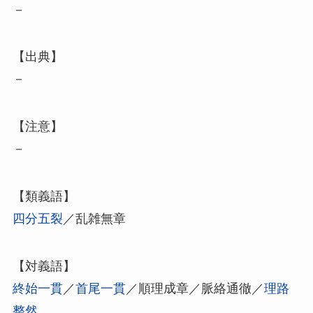
－
【出典】
－
【注意】
－
【類義語】
四分五裂
／乱雑無章
【対義語】
終始一貫
／
首尾一貫
／順理成章／脈絡通徹／
理路
整然