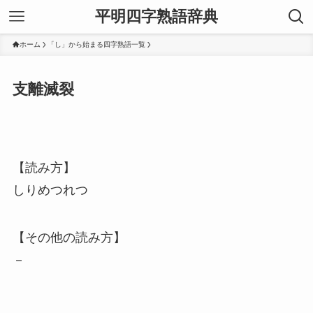
平明四字熟語辞典
ホーム
「し」から始まる四字熟語一覧
支離滅裂
【読み方】
しりめつれつ
【その他の読み方】
－