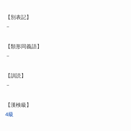
【別表記】
－
【類形同義語】
－
【訓読】
－
【漢検級】
4級