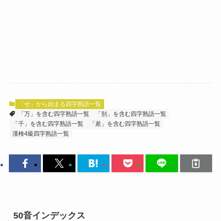
「せ」から始まる四字熟語一覧
「万」を含む四字熟語一覧
「別」を含む四字熟語一覧
「千」を含む四字熟語一覧
「差」を含む四字熟語一覧
漢検4級四字熟語一覧
50音インデックス