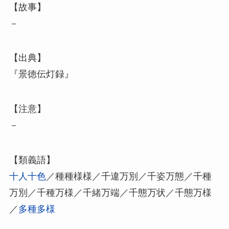
【故事】
－
【出典】
『景徳伝灯録』
【注意】
－
【類義語】
十人十色
／種種様様／千違万別／千姿万態／千種
万別／千種万様／千緒万端／千態万状／千態万様
／
多種多様