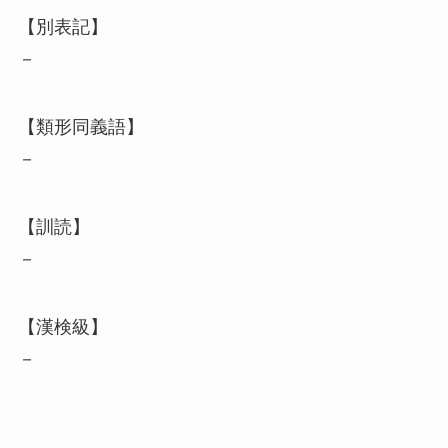
【別表記】
－
【類形同義語】
－
【訓読】
－
【漢検級】
－