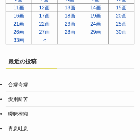
11画
12画
13画
14画
15画
16画
17画
18画
19画
20画
21画
22画
23画
24画
25画
26画
27画
28画
29画
30画
33画
々
最近の投稿
合縁奇縁
愛別離苦
曖昧模糊
青息吐息