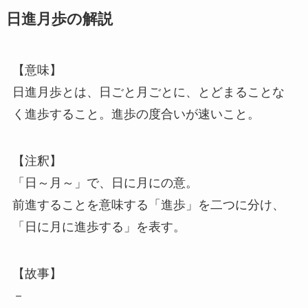
日進月歩の解説
【意味】
日進月歩とは、日ごと月ごとに、とどまることな
く進歩すること。進歩の度合いが速いこと。
【注釈】
「日～月～」で、日に月にの意。
前進することを意味する「進歩」を二つに分け、
「日に月に進歩する」を表す。
【故事】
－