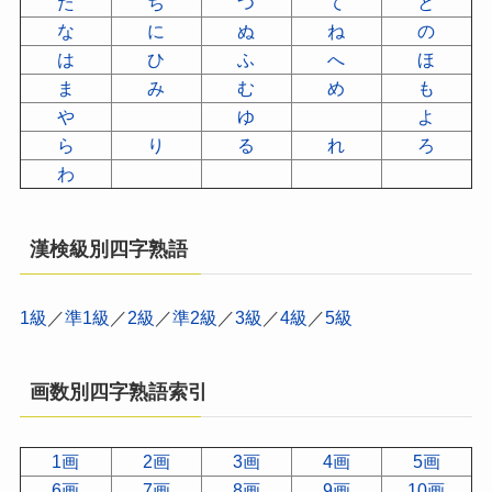
た
ち
つ
て
と
な
に
ぬ
ね
の
は
ひ
ふ
へ
ほ
ま
み
む
め
も
や
ゆ
よ
ら
り
る
れ
ろ
わ
漢検級別四字熟語
1級
／
準1級
／
2級
／
準2級
／
3級
／
4級
／
5級
画数別四字熟語索引
1画
2画
3画
4画
5画
6画
7画
8画
9画
10画