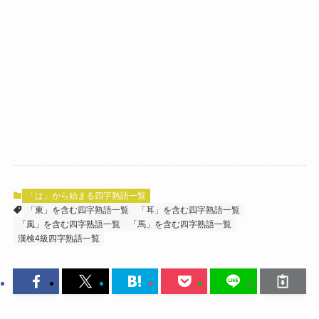
「は」から始まる四字熟語一覧
「東」を含む四字熟語一覧
「耳」を含む四字熟語一覧
「風」を含む四字熟語一覧
「馬」を含む四字熟語一覧
漢検4級四字熟語一覧