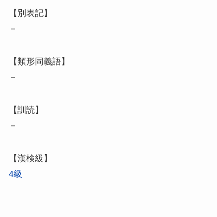
【別表記】
－
【類形同義語】
－
【訓読】
－
【漢検級】
4級